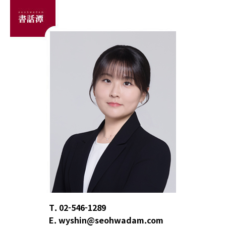
T. 02-546-1289
E. wyshin@seohwadam.com